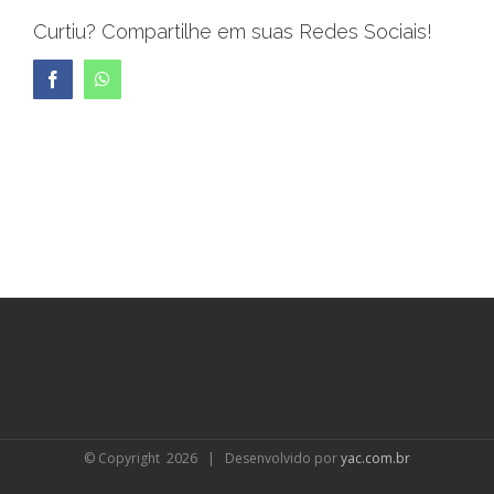
Curtiu? Compartilhe em suas Redes Sociais!
Facebook
WhatsApp
© Copyright
2026 | Desenvolvido por
yac.com.br