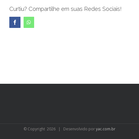
Curtiu? Compartilhe em suas Redes Sociais!
Facebook
WhatsApp
© Copyright
2026 | Desenvolvido por
yac.com.br