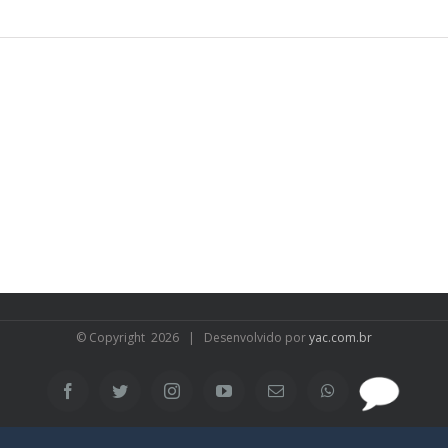
© Copyright
2026 | Desenvolvido por
yac.com.br
SAC
Facebook
Twitter
Instagram
YouTube
Email
WhatsApp