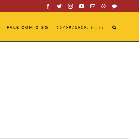
Facebook
Twitter
Instagram
YouTube
Email
WhatsApp
SAC
FALE COM O SG
06/08/2026, 15:41