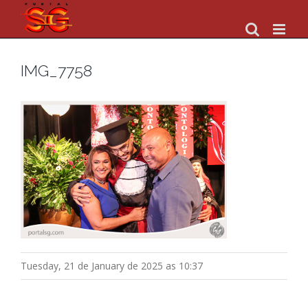
Skip
to
content
IMG_7758
Tuesday, 21 de January de 2025 as 10:37