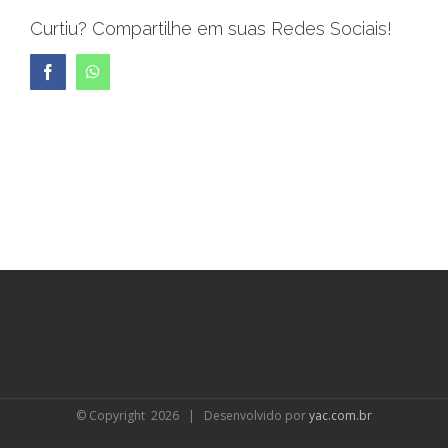
Curtiu? Compartilhe em suas Redes Sociais!
Facebook
WhatsApp
© Copyright
2026 | Desenvolvido por
yac.com.br