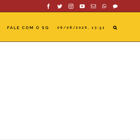
Facebook
Twitter
Instagram
YouTube
Email
WhatsApp
SAC
FALE COM O SG
06/08/2026, 13:51