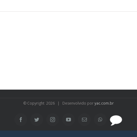
© Copyright
2026 | Desenvolvido por
yac.com.br
SAC
Facebook
Twitter
Instagram
YouTube
Email
WhatsApp