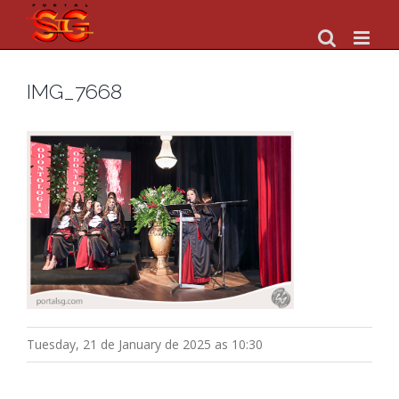
Skip
to
content
IMG_7668
Tuesday, 21 de January de 2025 as 10:30