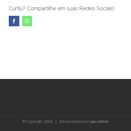
Curtiu? Compartilhe em suas Redes Sociais!
Facebook
WhatsApp
© Copyright
2026 | Desenvolvido por
yac.com.br