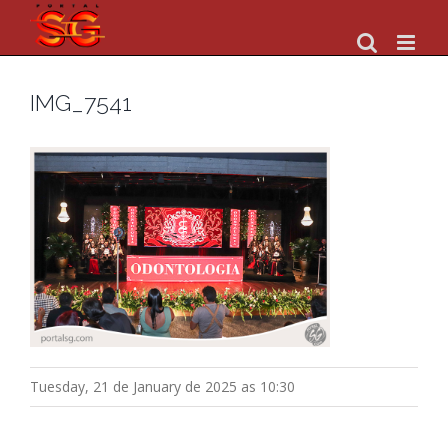
Skip
to
content
IMG_7541
Tuesday, 21 de January de 2025 as 10:30