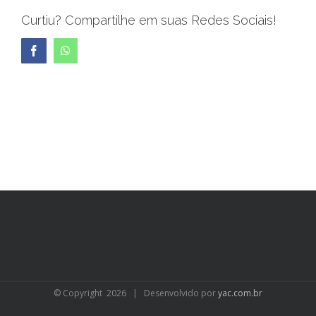
Curtiu? Compartilhe em suas Redes Sociais!
Facebook
WhatsApp
© Copyright
2026 | Desenvolvido por
yac.com.br