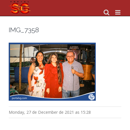
Skip
to
content
IMG_7358
Monday, 27 de December de 2021 as 15:28