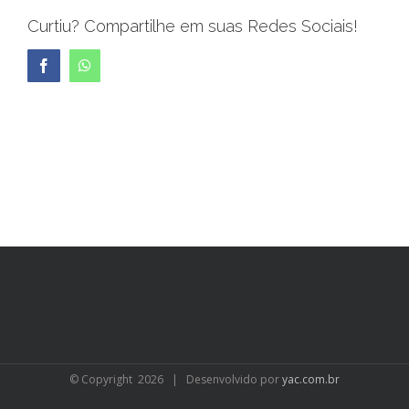
Curtiu? Compartilhe em suas Redes Sociais!
Facebook
WhatsApp
© Copyright
2026 | Desenvolvido por
yac.com.br