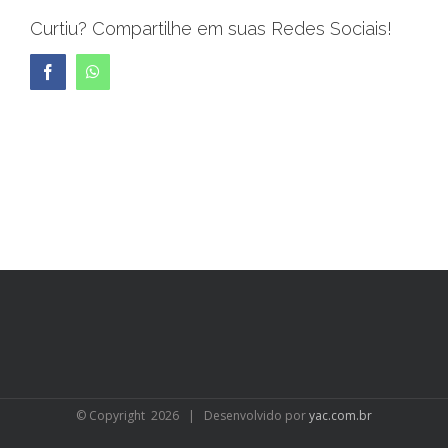
Curtiu? Compartilhe em suas Redes Sociais!
Facebook
WhatsApp
© Copyright
2026 | Desenvolvido por
yac.com.br