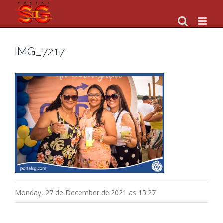
Skip
to
content
IMG_7217
Monday, 27 de December de 2021 as 15:27