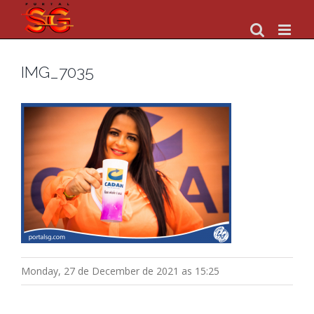
Skip
to
content
IMG_7035
Monday, 27 de December de 2021 as 15:25