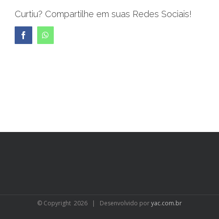
Curtiu? Compartilhe em suas Redes Sociais!
Facebook
WhatsApp
© Copyright
2026 | Desenvolvido por
yac.com.br