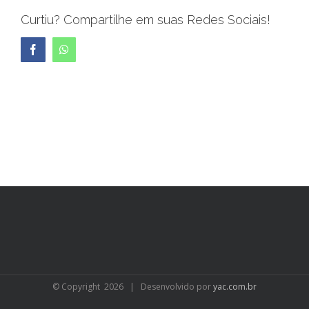
Curtiu? Compartilhe em suas Redes Sociais!
Facebook
WhatsApp
© Copyright
2026 | Desenvolvido por
yac.com.br