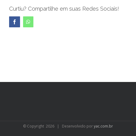
Curtiu? Compartilhe em suas Redes Sociais!
Facebook
WhatsApp
© Copyright
2026 | Desenvolvido por
yac.com.br