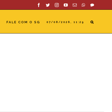
Facebook
Twitter
Instagram
YouTube
Email
WhatsApp
SAC
S
FALE COM O SG
07/08/2026, 11:29