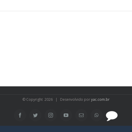
© Copyright
2026 | Desenvolvido por
yac.com.br
SAC
Facebook
Twitter
Instagram
YouTube
Email
WhatsApp