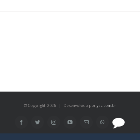
© Copyright
2026 | Desenvolvido por
yac.com.br
SAC
Facebook
Twitter
Instagram
YouTube
Email
WhatsApp