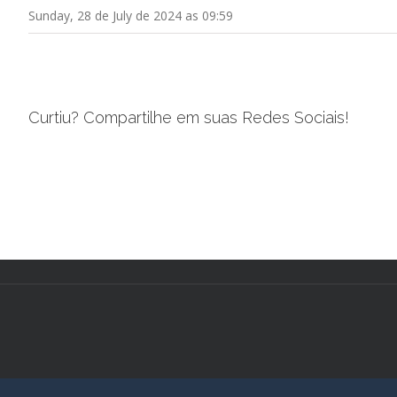
Sunday, 28 de July de 2024 as 09:59
Curtiu? Compartilhe em suas Redes Sociais!