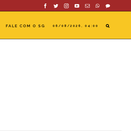
Facebook
Twitter
Instagram
YouTube
Email
WhatsApp
SAC
FALE COM O SG
06/08/2026, 04:00