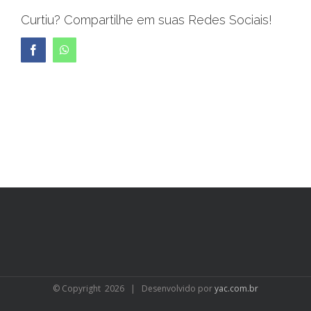
Curtiu? Compartilhe em suas Redes Sociais!
Facebook
WhatsApp
© Copyright
2026 | Desenvolvido por
yac.com.br