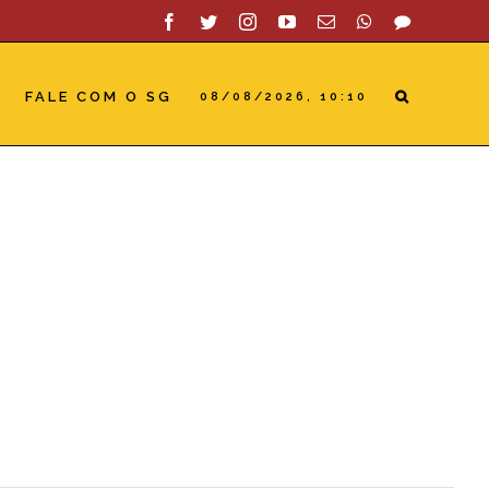
Facebook
Twitter
Instagram
YouTube
Email
WhatsApp
SAC
FALE COM O SG
08/08/2026, 10:10