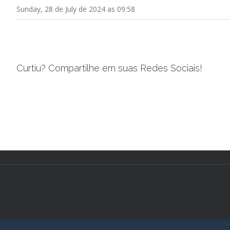
Sunday, 28 de July de 2024 as 09:58
Curtiu? Compartilhe em suas Redes Sociais!