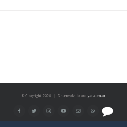
© Copyright
2026 | Desenvolvido por
yac.com.br
SAC
Facebook
Twitter
Instagram
YouTube
Email
WhatsApp