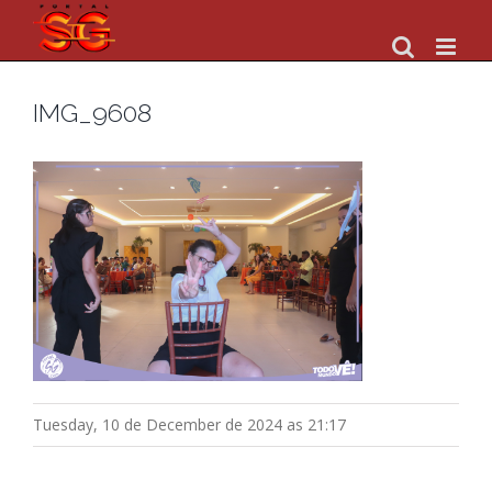
Skip
to
content
IMG_9608
Tuesday, 10 de December de 2024 as 21:17