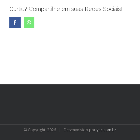
Curtiu? Compartilhe em suas Redes Sociais!
Facebook
WhatsApp
© Copyright
2026 | Desenvolvido por
yac.com.br