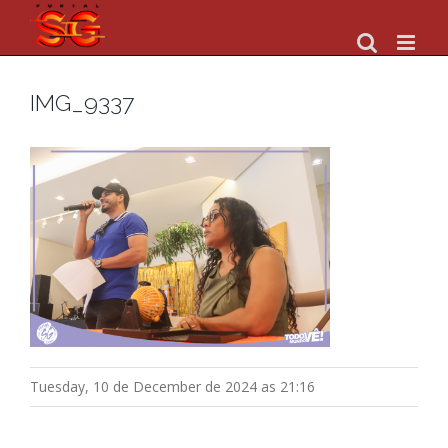
Skip
to
content
IMG_9337
Tuesday, 10 de December de 2024 as 21:16