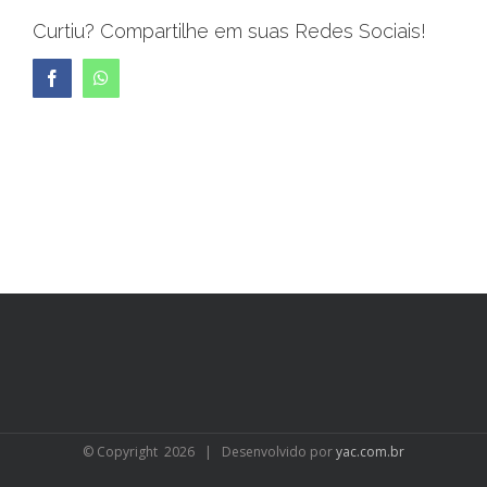
Curtiu? Compartilhe em suas Redes Sociais!
Facebook
WhatsApp
© Copyright
2026 | Desenvolvido por
yac.com.br