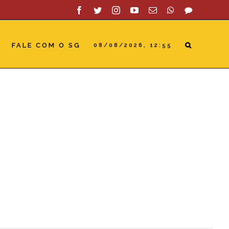
Facebook
Twitter
Instagram
YouTube
Email
WhatsApp
SAC
FALE COM O SG
08/08/2026, 12:55