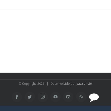
© Copyright
2026 | Desenvolvido por
yac.com.br
SAC
Facebook
Twitter
Instagram
YouTube
Email
WhatsApp