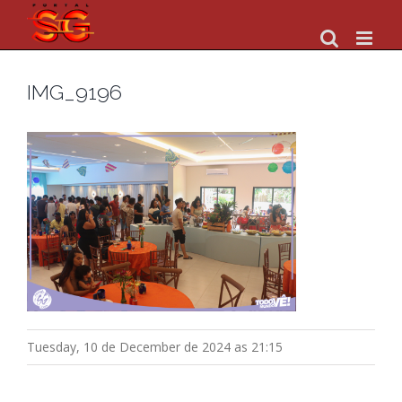
Skip
to
content
IMG_9196
Tuesday, 10 de December de 2024 as 21:15