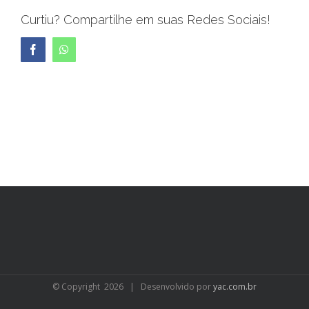
Curtiu? Compartilhe em suas Redes Sociais!
Facebook
WhatsApp
© Copyright
2026 | Desenvolvido por
yac.com.br