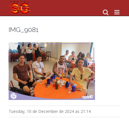
Skip
to
content
IMG_9081
Tuesday, 10 de December de 2024 as 21:14