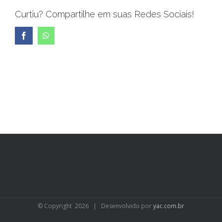
Curtiu? Compartilhe em suas Redes Sociais!
Facebook
WhatsApp
© Copyright
2026 | Desenvolvido por
yac.com.br