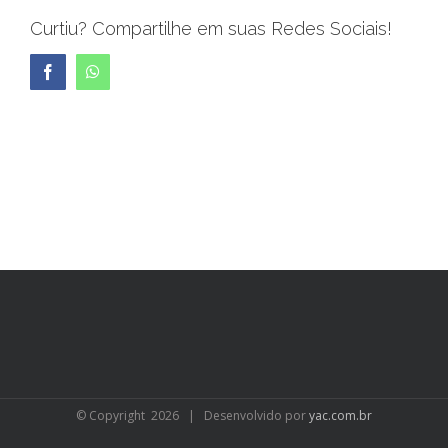
Curtiu? Compartilhe em suas Redes Sociais!
Facebook
WhatsApp
© Copyright
2026 | Desenvolvido por
yac.com.br