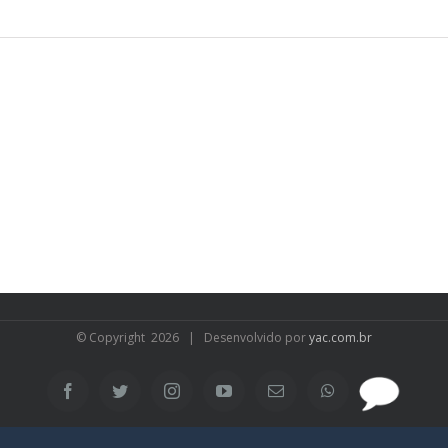
© Copyright
2026 | Desenvolvido por
yac.com.br
SAC
Facebook
Twitter
Instagram
YouTube
Email
WhatsApp