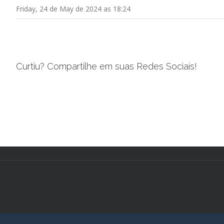
Friday, 24 de May de 2024 as 18:24
Curtiu? Compartilhe em suas Redes Sociais!