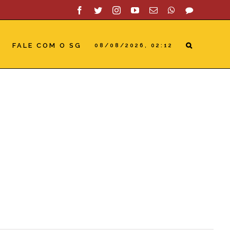
Facebook
Twitter
Instagram
YouTube
Email
WhatsApp
SAC
FALE COM O SG
08/08/2026, 02:12