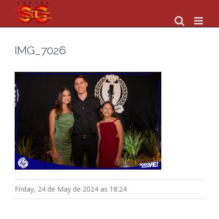
Skip
to
content
IMG_7026
Friday, 24 de May de 2024 as 18:24