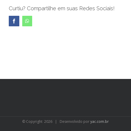
Curtiu? Compartilhe em suas Redes Sociais!
Facebook
WhatsApp
© Copyright
2026 | Desenvolvido por
yac.com.br