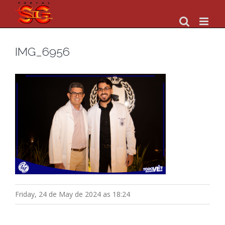
Skip
to
content
IMG_6956
Friday, 24 de May de 2024 as 18:24