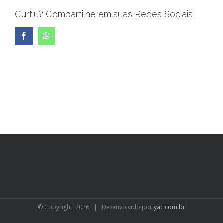
Curtiu? Compartilhe em suas Redes Sociais!
Facebook
WhatsApp
© Copyright
2026 | Desenvolvido por
yac.com.br