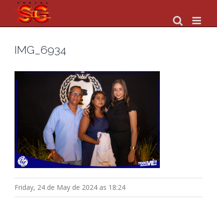
Skip
to
content
IMG_6934
Friday, 24 de May de 2024 as 18:24