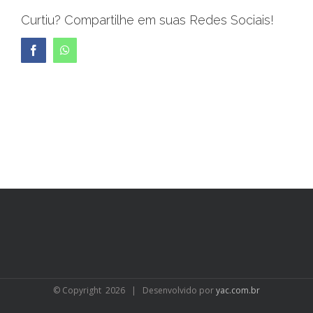
Curtiu? Compartilhe em suas Redes Sociais!
Facebook
WhatsApp
© Copyright
2026 | Desenvolvido por
yac.com.br