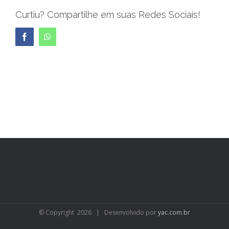
Curtiu? Compartilhe em suas Redes Sociais!
Facebook
WhatsApp
© Copyright
2026 | Desenvolvido por
yac.com.br