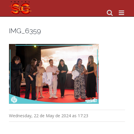
Skip
to
content
IMG_6359
Wednesday, 22 de May de 2024 as 17:23