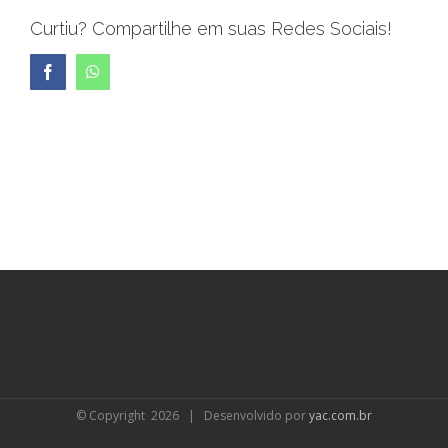
Curtiu? Compartilhe em suas Redes Sociais!
Facebook
WhatsApp
© Copyright
2026 | Desenvolvido por
yac.com.br