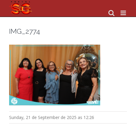
Skip
to
content
IMG_2774
Sunday, 21 de September de 2025 as 12:26