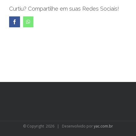
Curtiu? Compartilhe em suas Redes Sociais!
Facebook
WhatsApp
© Copyright
2026 | Desenvolvido por
yac.com.br