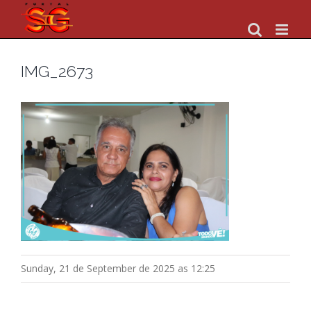
Skip
to
content
IMG_2673
Sunday, 21 de September de 2025 as 12:25