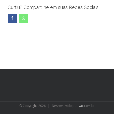
Curtiu? Compartilhe em suas Redes Sociais!
Facebook
WhatsApp
© Copyright
2026 | Desenvolvido por
yac.com.br