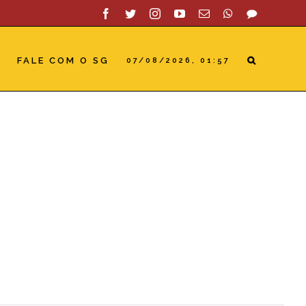
Facebook
Twitter
Instagram
YouTube
Email
WhatsApp
SAC
S
FALE COM O SG
07/08/2026, 01:57