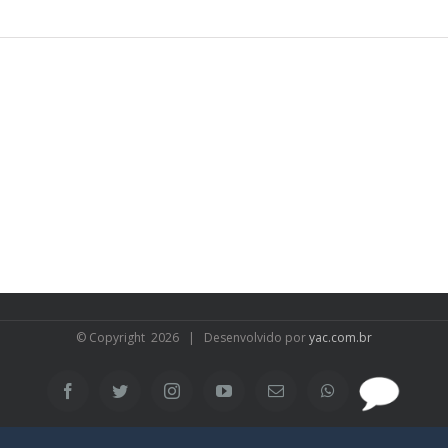
© Copyright
2026 | Desenvolvido por
yac.com.br
SAC
Facebook
Twitter
Instagram
YouTube
Email
WhatsApp