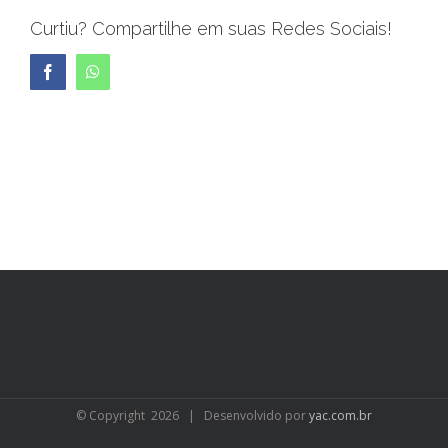
Curtiu? Compartilhe em suas Redes Sociais!
Facebook
WhatsApp
© Copyright
2026 | Desenvolvido por
yac.com.br