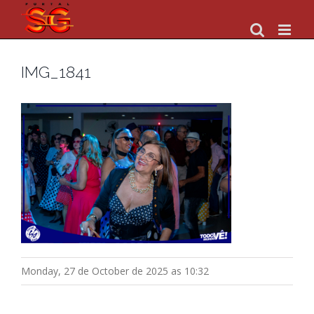
Skip
to
content
IMG_1841
Monday, 27 de October de 2025 as 10:32