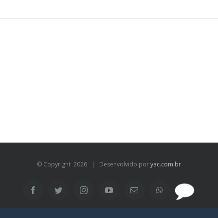
© Copyright
2026 | Desenvolvido por
yac.com.br
SAC
Facebook
Twitter
Instagram
YouTube
Email
WhatsApp