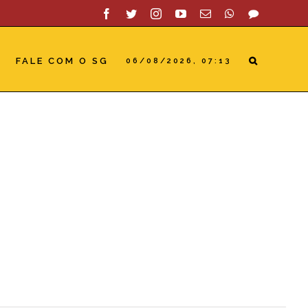
Facebook
Twitter
Instagram
YouTube
Email
WhatsApp
SAC
FALE COM O SG
06/08/2026, 07:13