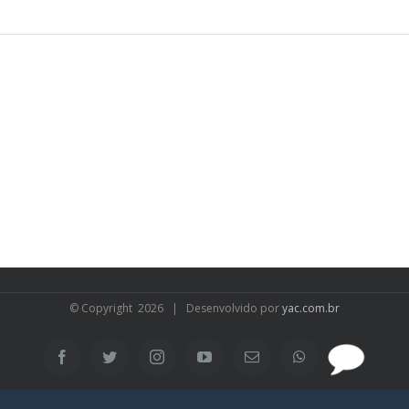
© Copyright
2026 | Desenvolvido por
yac.com.br
SAC
Facebook
Twitter
Instagram
YouTube
Email
WhatsApp