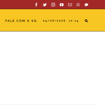
Facebook
Twitter
Instagram
YouTube
Email
WhatsApp
SAC
FALE COM O SG
09/08/2026, 10:19