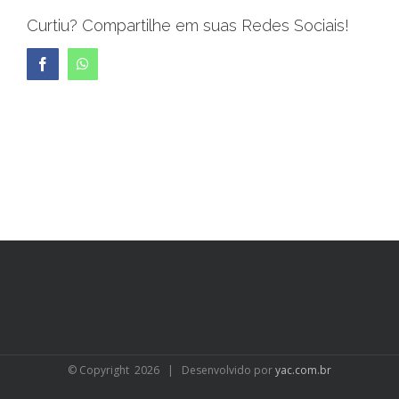
Curtiu? Compartilhe em suas Redes Sociais!
Facebook
WhatsApp
© Copyright
2026 | Desenvolvido por
yac.com.br