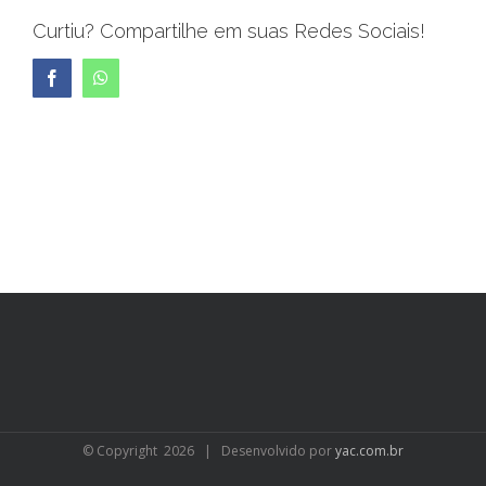
Curtiu? Compartilhe em suas Redes Sociais!
Facebook
WhatsApp
© Copyright
2026 | Desenvolvido por
yac.com.br