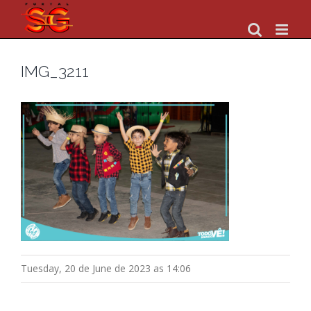
Skip
to
content
IMG_3211
Tuesday, 20 de June de 2023 as 14:06