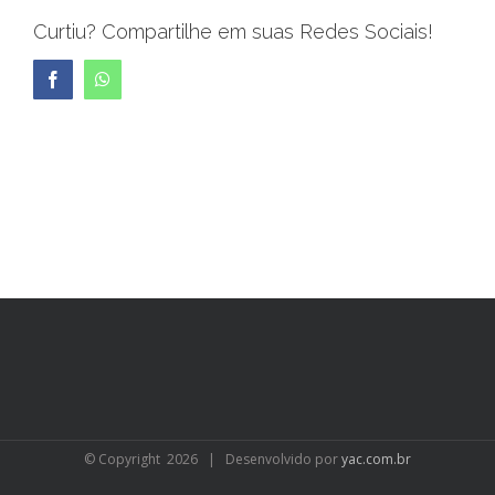
Curtiu? Compartilhe em suas Redes Sociais!
Facebook
WhatsApp
© Copyright
2026 | Desenvolvido por
yac.com.br