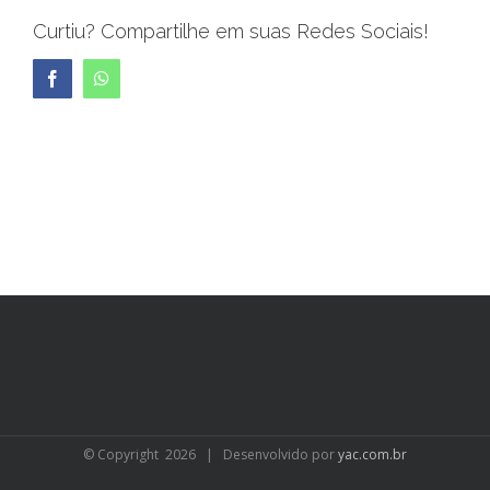
Curtiu? Compartilhe em suas Redes Sociais!
Facebook
WhatsApp
© Copyright
2026 | Desenvolvido por
yac.com.br