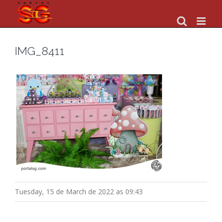
Skip
to
content
IMG_8411
Tuesday, 15 de March de 2022 as 09:43