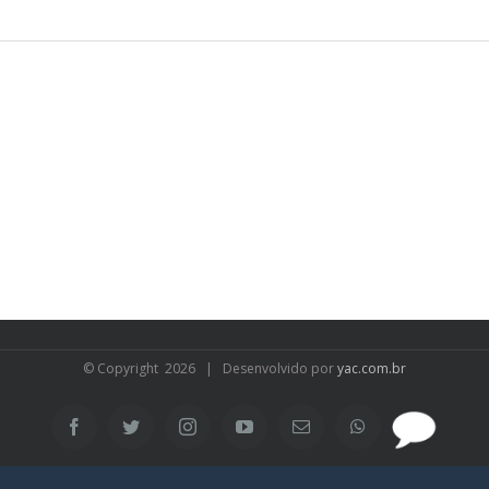
© Copyright
2026 | Desenvolvido por
yac.com.br
SAC
Facebook
Twitter
Instagram
YouTube
Email
WhatsApp