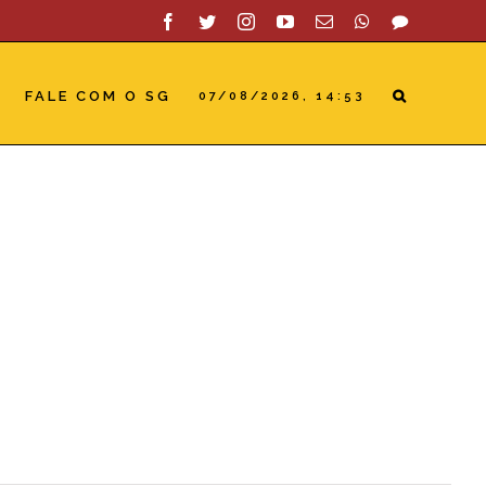
Facebook
Twitter
Instagram
YouTube
Email
WhatsApp
SAC
FALE COM O SG
07/08/2026, 14:53