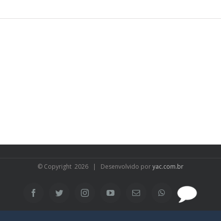
© Copyright
2026 | Desenvolvido por
yac.com.br
SAC
Facebook
Twitter
Instagram
YouTube
Email
WhatsApp