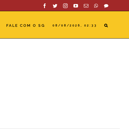
Facebook
Twitter
Instagram
YouTube
Email
WhatsApp
SAC
FALE COM O SG
08/08/2026, 02:33