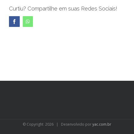
Curtiu? Compartilhe em suas Redes Sociais!
Facebook
WhatsApp
© Copyright
2026 | Desenvolvido por
yac.com.br