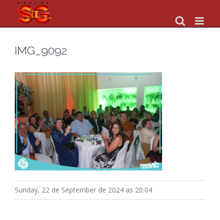
Skip
to
content
IMG_9092
Sunday, 22 de September de 2024 as 20:04