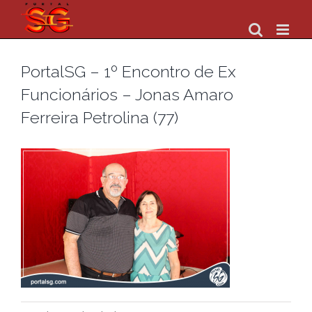
Skip
to
content
PortalSG – 1º Encontro de Ex
Funcionários – Jonas Amaro
Ferreira Petrolina (77)