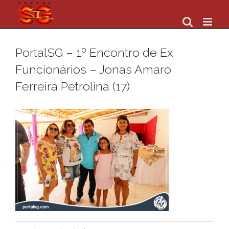
Skip
to
content
PortalSG – 1º Encontro de Ex
Funcionários – Jonas Amaro
Ferreira Petrolina (17)