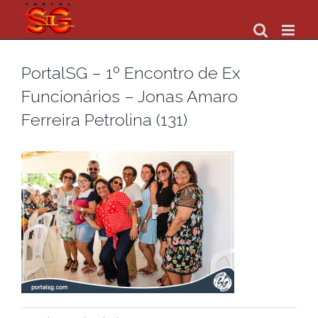
Skip
to
content
PortalSG – 1º Encontro de Ex
Funcionários – Jonas Amaro
Ferreira Petrolina (131)