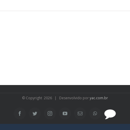
© Copyright
2026 | Desenvolvido por
yac.com.br
SAC
Facebook
Twitter
Instagram
YouTube
Email
WhatsApp