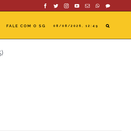
Facebook
Twitter
Instagram
YouTube
Email
WhatsApp
SAC
FALE COM O SG
08/08/2026, 12:49
5)