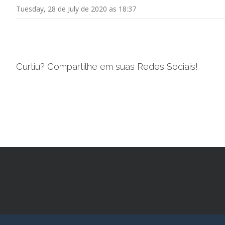
Tuesday, 28 de July de 2020 as 18:37
Curtiu? Compartilhe em suas Redes Sociais!