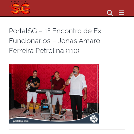
Skip
to
content
PortalSG – 1º Encontro de Ex
Funcionários – Jonas Amaro
Ferreira Petrolina (110)