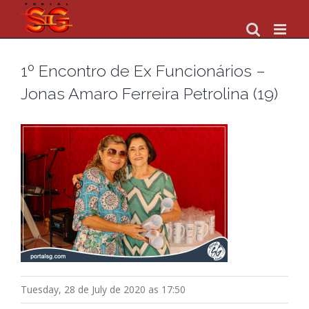
Skip
to
content
1º Encontro de Ex Funcionários –
Jonas Amaro Ferreira Petrolina (19)
Tuesday, 28 de July de 2020 as 17:50