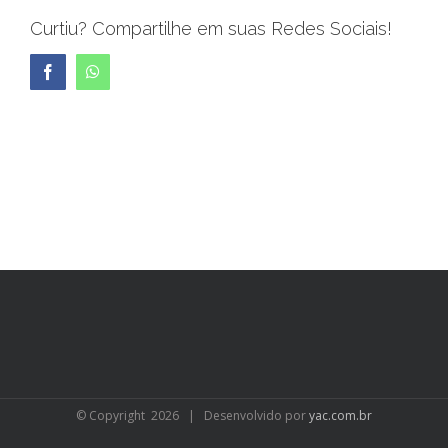
Curtiu? Compartilhe em suas Redes Sociais!
Facebook
WhatsApp
© Copyright
2026 | Desenvolvido por
yac.com.br