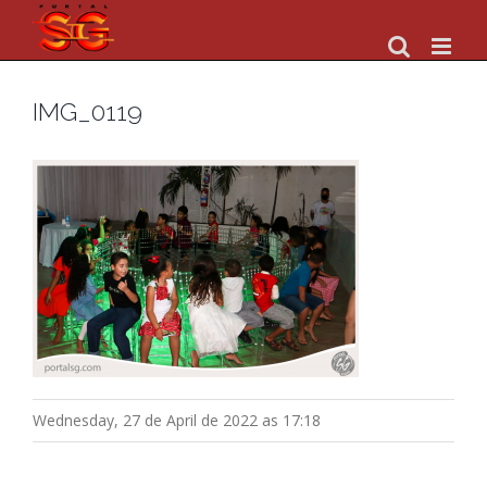
Skip
to
content
IMG_0119
Wednesday, 27 de April de 2022 as 17:18