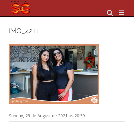
Skip
to
content
IMG_4211
Sunday, 29 de August de 2021 as 20:39