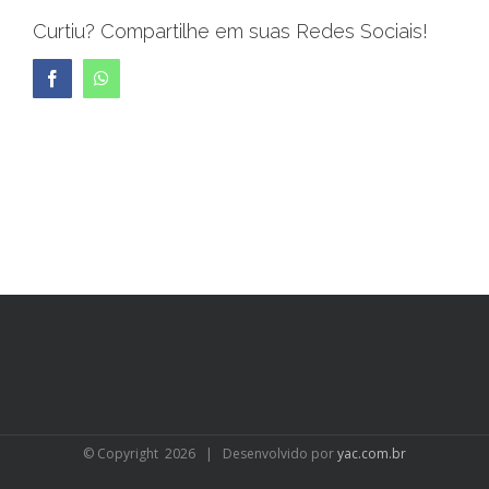
Curtiu? Compartilhe em suas Redes Sociais!
Facebook
WhatsApp
© Copyright
2026 | Desenvolvido por
yac.com.br