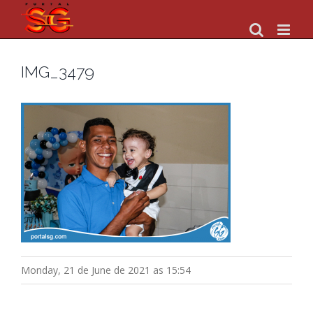
Skip
to
content
IMG_3479
Monday, 21 de June de 2021 as 15:54