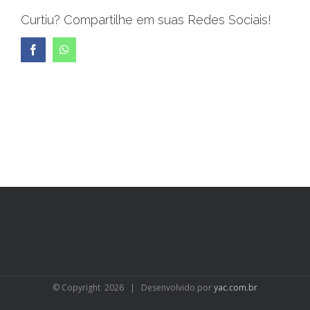
Curtiu? Compartilhe em suas Redes Sociais!
Facebook
WhatsApp
© Copyright
2026 | Desenvolvido por
yac.com.br